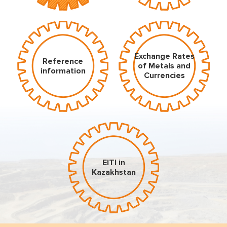
Exchange Rates
Reference
of Metals and
information
Currencies
EITI in
Kazakhstan