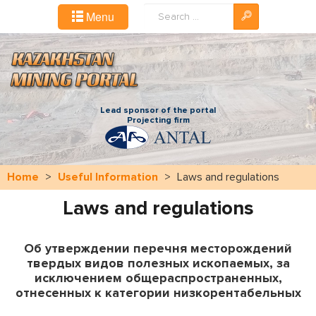
Search
Menu
...
Lead sponsor of the portal
Projecting firm
Home
>
Useful Information
>
Laws and regulations
Laws and regulations
Об утверждении перечня месторождений
твердых видов полезных ископаемых, за
исключением общераспространенных,
отнесенных к категории низкорентабельных