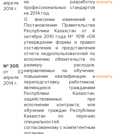
на разработку
скачать
апреля
профессиональных стандартов
2014 г.
на 2014 год
О внесении изменений в
Постановление Правительства
Республики Казахстан от 4
октября 2010 года № 1018 «Об
утверждении формы и правил
составления и представления
отчета недропользователей по
исполнению обязательств по
размеру расходов,
№ 305
направляемых на обучение,
от 02
повышение квалификации и
скачать
апреля
переподготовку работников,
2014 г.
являющихся гражданами
Республики Казахстан,
задействованных при
исполнении контракта, или
обучение граждан Республики
Казахстан по перечню
специальностей,
согласованному с компетентным
органом»