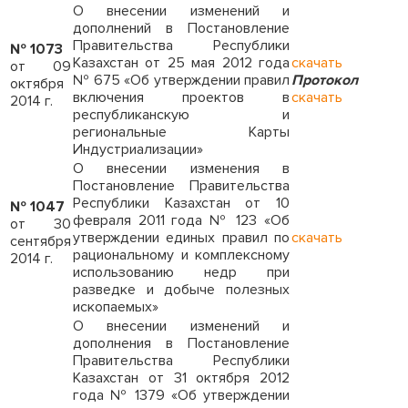
О внесении изменений и
дополнений в Постановление
Правительства Республики
№ 1073
Казахстан от 25 мая 2012 года
скачать
от 09
№ 675 «Об утверждении правил
Протокол
октября
включения проектов в
скачать
2014 г.
республиканскую и
региональные Карты
Индустриализации»
О внесении изменения в
Постановление Правительства
Республики Казахстан от 10
№ 1047
февраля 2011 года № 123 «Об
от 30
утверждении единых правил по
скачать
сентября
рациональному и комплексному
2014 г.
использованию недр при
разведке и добыче полезных
ископаемых»
О внесении изменений и
дополнения в Постановление
Правительства Республики
Казахстан от 31 октября 2012
года № 1379 «Об утверждении