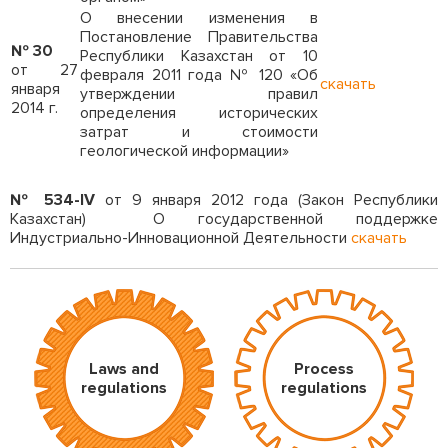
О внесении изменения в
Постановление Правительства
№ 30
Республики Казахстан от 10
от 27
февраля 2011 года № 120 «Об
скачать
января
утверждении правил
2014 г.
определения исторических
затрат и стоимости
геологической информации»
№ 534-IV
от 9 января 2012 года (Закон Республики
Казахстан) О государственной поддержке
Индустриально-Инновационной Деятельности
скачать
Laws and
Process
regulations
regulations