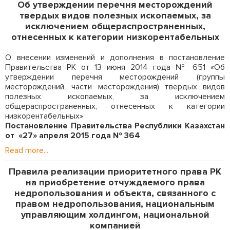
Об утверждении перечня месторождений
твердых видов полезных ископаемых, за
исключением общераспространенных,
отнесенных к категории низкорентабельных
О внесении изменений и дополнения в постановление
Правительства РК от 13 июня 2014 года № 651 «Об
утверждении перечня месторождений (группы
месторождений, части месторождения) твердых видов
полезных ископаемых, за исключением
общераспространенных, отнесенных к категории
низкорентабельных»
Постановление Правительства Республики Казахстан
от «27» апреля 2015 года № 364
Read more...
Правила реализации приоритетного права РК
на приобретение отчуждаемого права
недропользования и объекта, связанного с
правом недропользования, национальным
управляющим холдингом, национальной
компанией