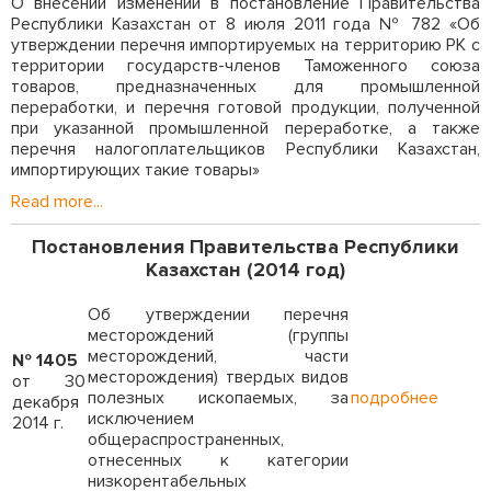
О внесении изменений в постановление Правительства
Республики Казахстан от 8 июля 2011 года № 782 «Об
утверждении перечня импортируемых на территорию РК с
территории государств-членов Таможенного союза
товаров, предназначенных для промышленной
переработки, и перечня готовой продукции, полученной
при указанной промышленной переработке, а также
перечня налогоплательщиков Республики Казахстан,
импортирующих такие товары»
Read more...
Постановления Правительства Республики
Казахстан (2014 год)
Об утверждении перечня
месторождений (группы
месторождений, части
№ 1405
месторождения) твердых видов
от 30
полезных ископаемых, за
подробнее
декабря
исключением
2014 г.
общераспространенных,
отнесенных к категории
низкорентабельных