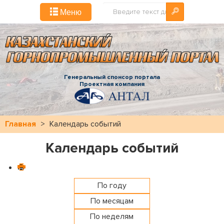
Искать...
Меню
Генеральный спонсор портала
Проектная компания
Главная
>
Календарь событий
Календарь событий
По году
По месяцам
По неделям