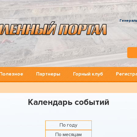
Генерал
Полезное
Партнеры
Горный клуб
Регистр
Календарь событий
По году
По месяцам