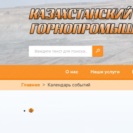
Искать...
О нас
Наши услуги
Главная
>
Календарь событий