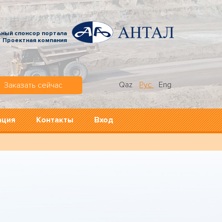
ьный спонсор портала
Проектная компания
Qaz
Рус
Eng
Заказать сейчас
ация
Контакты
Вход