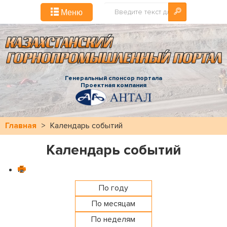
Искать...
Меню
Генеральный спонсор портала
Проектная компания
Главная
>
Календарь событий
Календарь событий
По году
По месяцам
По неделям