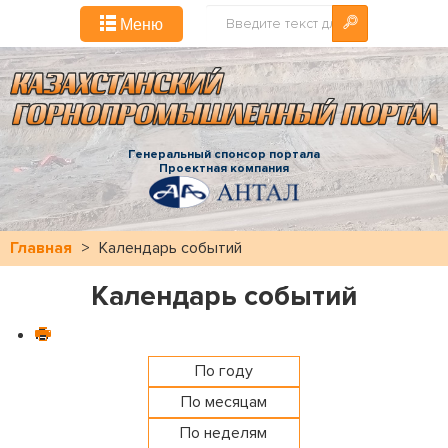
Искать...
Меню
Генеральный спонсор портала
Проектная компания
Главная
>
Календарь событий
Календарь событий
По году
По месяцам
По неделям