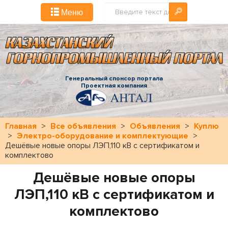
Искать...
Меню
Генеральный спонсор портала
Проектная компания
Главная
>
Все объявления
>
Объявления
>
Куплю
>
Электро-оборудование и комплектующие
>
Дешёвые новые опоры ЛЭП,110 кВ с сертификатом и
комплектово
Дешёвые новые опоры
ЛЭП,110 кВ с сертификатом и
комплектово