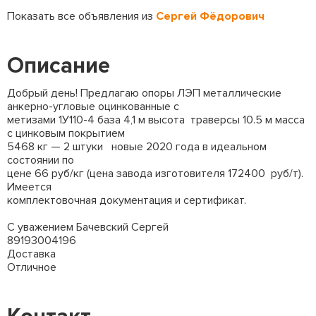
Показать все объявления из
Сергей Фёдорович
Описание
Добрый день! Предлагаю опоры ЛЭП металлические
анкерно-угловые оцинкованные с
метизами 1У110-4 база 4,1 м высота траверсы 10.5 м масса
с цинковым покрытием
5468 кг — 2 штуки новые 2020 года в идеальном
состоянии по
цене 66 руб/кг (цена завода изготовителя 172400 руб/т).
Имеется
комплектовочная документация и сертификат.
С уважением Бачевский Сергей
89193004196
Доставка
Отличное