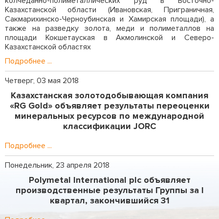
колчеданно-полиметаллических руд в Восточно-
Казахстанской области (Ивановская, Приграничная,
Сакмарихинско-Черноубинская и Хамирская площади), а
также на разведку золота, меди и полиметаллов на
площади Кокшетауская в Акмолинской и Северо-
Казахстанской областях
Подробнее ...
Четверг, 03 мая 2018
Казахстанская золотодобывающая компания
«RG Gold» объявляет результаты переоценки
минеральных ресурсов по международной
классификации JORC
Подробнее ...
Понедельник, 23 апреля 2018
Polymetal International plc объявляет
производственные результаты Группы за I
квартал, закончившийся 31