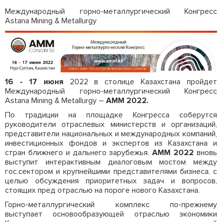
Международный горно-металлургический Конгресс
Astana Mining & Metallurgy
16 - 17 июня
2022 в столице Казахстана пройдет
Международный горно-металлургический Конгресс
Astana Mining & Metallurgy –
АММ 2022.
По традиции на площадке Конгресса соберутся
руководители отраслевых министерств и организаций,
представители национальных и международных компаний,
инвестиционных фондов и экспертов из Казахстана и
стран ближнего и дальнего зарубежья.
АММ 2022
вновь
выступит интерактивным диалоговым мостом между
гос.сектором и крупнейшими представителями бизнеса, с
целью обсуждения приоритетных задач и вопросов,
стоящих пред отраслью на пороге нового Казахстана.
Горно-металлургический комплекс по-прежнему
выступает основообразующей отраслью экономики