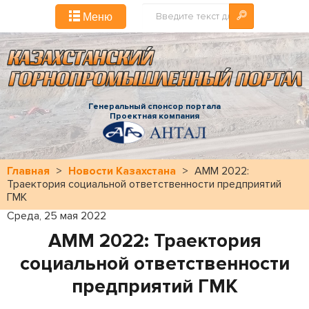
Искать...
Меню
Генеральный спонсор портала
Проектная компания
Главная
>
Новости Казахстана
>
AMM 2022:
Траектория социальной ответственности предприятий
ГМК
Среда, 25 мая 2022
AMM 2022: Траектория
социальной ответственности
предприятий ГМК