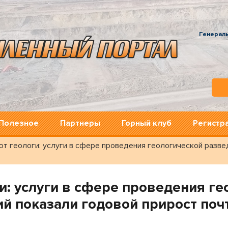
Генерал
Полезное
Партнеры
Горный клуб
Регистр
т геологи: услуги в сфере проведения геологической развед
и: услуги в сфере проведения ге
й показали годовой прирост поч