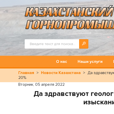
Искать...
О нас
Наши услуги
Главная
>
Новости Казахстана
>
Да здравствую
20%
Вторник, 05 апреля 2022
Да здравствуют геолог
изыскани