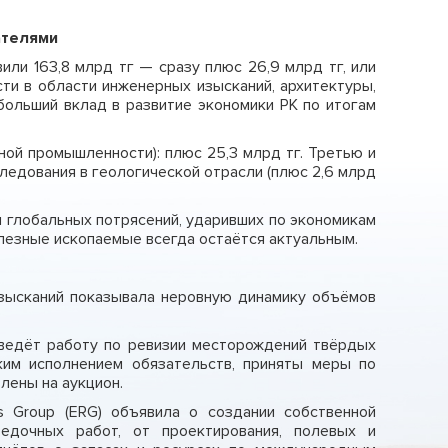
ателями
ли 163,8 млрд тг — сразу плюс 26,9 млрд тг, или
ти в области инженерных изысканий, архитектуры,
ибольший вклад в развитие экономики РК по итогам
ной промышленности): плюс 25,3 млрд тг. Третью и
ледования в геологической отрасли (плюс 2,6 млрд
 глобальных потрясений, ударивших по экономикам
полезные ископаемые всегда остаётся актуальным.
изысканий показывала неровную динамику объёмов
 ведёт работу по ревизии месторождений твёрдых
ким исполнением обязательств, приняты меры по
лены на аукцион.
s Group (ERG) объявила о создании собственной
ведочных работ, от проектирования, полевых и