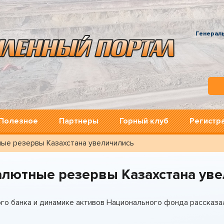
Генерал
Полезное
Партнеры
Горный клуб
Регистр
ые резервы Казахстана увеличились
алютные резервы Казахстана уве
го банка и динамике активов Национального фонда рассказ