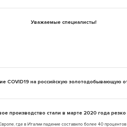
Уважаемые специалисты!
ие COVID19 на российскую золотодобывающую о
ое производство стали в марте 2020 года резко
вропе, где в Италии падение составило более 40 процентов