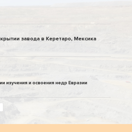
крытии завода в Керетаро, Мексика
и изучения и освоения недр Евразии