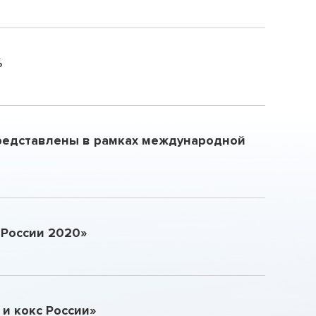
%
редставлены в рамках международной
России 2020»
и кокс России»