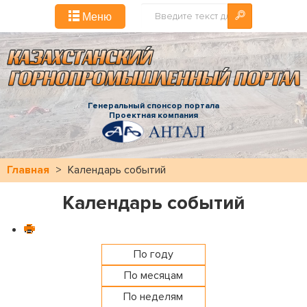
Искать...
Меню
Генеральный спонсор портала
Проектная компания
Главная
>
Календарь событий
Календарь событий
По году
По месяцам
По неделям