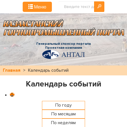
Искать...
Меню
Генеральный спонсор портала
Проектная компания
Главная
>
Календарь событий
Календарь событий
По году
По месяцам
По неделям