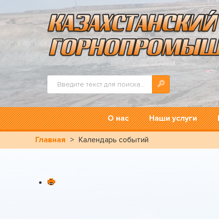
Искать...
О нас
Наши услуги
Главная
>
Календарь событий