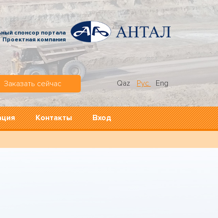
ьный спонсор портала
Проектная компания
Qaz
Рус
Eng
Заказать сейчас
ация
Контакты
Вход