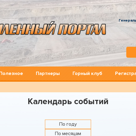
Генерал
Полезное
Партнеры
Горный клуб
Регистр
Календарь событий
По году
По месяцам