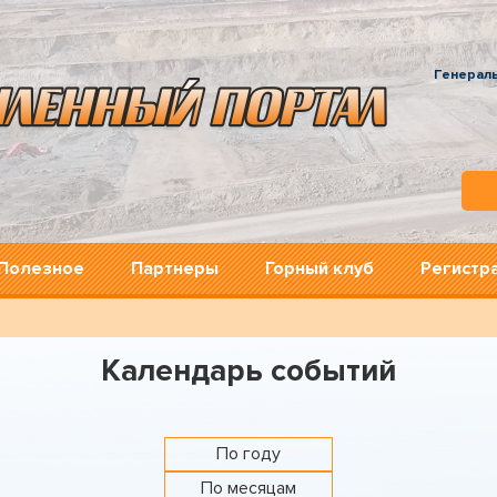
Генерал
Полезное
Партнеры
Горный клуб
Регистр
Календарь событий
По году
По месяцам