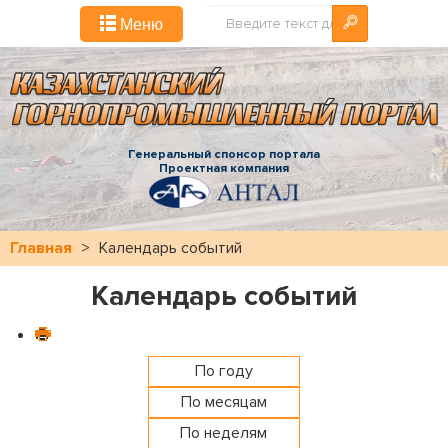
Искать...
Меню
Генеральный спонсор портала
Проектная компания
Главная
>
Календарь событий
Календарь событий
По году
По месяцам
По неделям