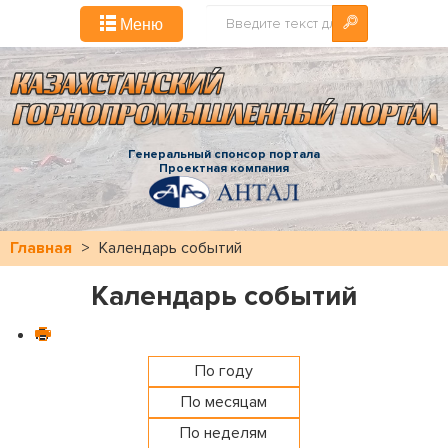
Искать...
Меню
Генеральный спонсор портала
Проектная компания
Главная
>
Календарь событий
Календарь событий
По году
По месяцам
По неделям