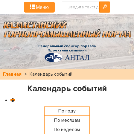
Искать...
Меню
Генеральный спонсор портала
Проектная компания
Главная
>
Календарь событий
Календарь событий
По году
По месяцам
По неделям