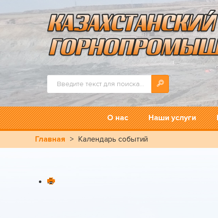
Искать...
О нас
Наши услуги
Главная
>
Календарь событий