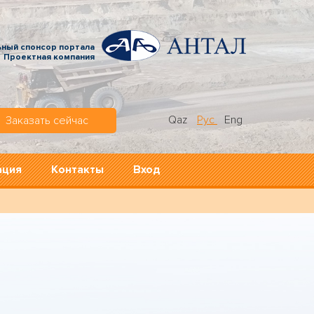
ьный спонсор портала
Проектная компания
Qaz
Рус
Eng
Заказать сейчас
ация
Контакты
Вход