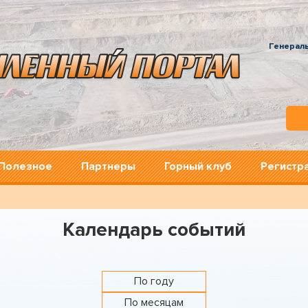
Генерал
Полезное
Партнеры
Горный клуб
Регистр
Календарь событий
По году
По месяцам